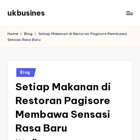
ukbusines
Skip
to
content
Home
Blog
Setiap Makanan di Restoran Pagisore Membawa
Sensasi Rasa Baru
Posted
Blog
in
Setiap Makanan di
Restoran Pagisore
Membawa Sensasi
Rasa Baru