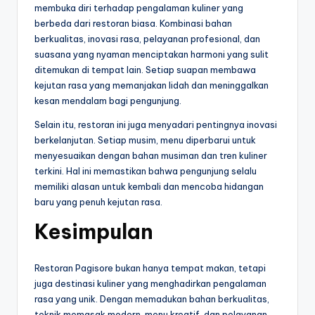
membuka diri terhadap pengalaman kuliner yang
berbeda dari restoran biasa. Kombinasi bahan
berkualitas, inovasi rasa, pelayanan profesional, dan
suasana yang nyaman menciptakan harmoni yang sulit
ditemukan di tempat lain. Setiap suapan membawa
kejutan rasa yang memanjakan lidah dan meninggalkan
kesan mendalam bagi pengunjung.
Selain itu, restoran ini juga menyadari pentingnya inovasi
berkelanjutan. Setiap musim, menu diperbarui untuk
menyesuaikan dengan bahan musiman dan tren kuliner
terkini. Hal ini memastikan bahwa pengunjung selalu
memiliki alasan untuk kembali dan mencoba hidangan
baru yang penuh kejutan rasa.
Kesimpulan
Restoran Pagisore bukan hanya tempat makan, tetapi
juga destinasi kuliner yang menghadirkan pengalaman
rasa yang unik. Dengan memadukan bahan berkualitas,
teknik memasak modern, menu kreatif, dan pelayanan